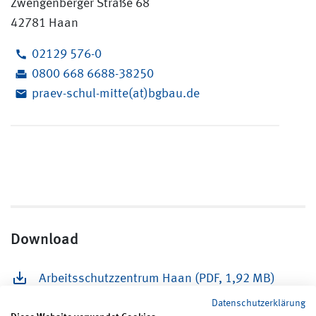
Zwengenberger Straße 68
42781 Haan
02129 576-0
0800 668 6688-38250
praev-schul-mitte(at)bgbau.de
Download
Arbeitsschutzzentrum Haan (PDF, 1,92 MB)
Datenschutzerklärung