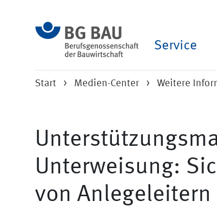
Service
Start
Medien-Center
Weitere Info
Unterstützungsmat
Unterweisung: Si
von Anlegeleitern