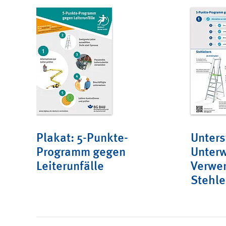
Plakat: 5-Punkte-
Unters
Programm gegen
Unterw
Leiterunfälle
Verwe
Stehle