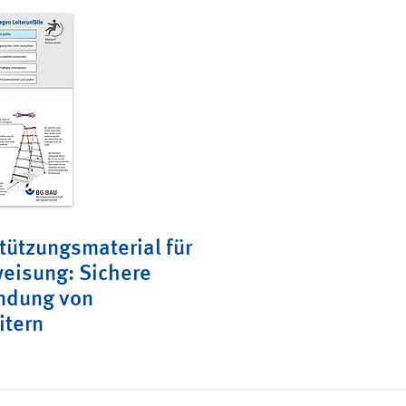
tützungsmaterial für
eisung: Sichere
ndung von
itern