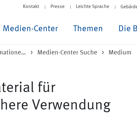
Kontakt
Presse
Leichte Sprache
Gebärd
Medien-Center
Themen
Die 
rmatione…
Medien-Center Suche
Medium
erial für
chere Verwendung