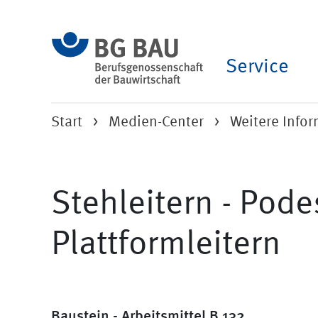
Service
Start
Medien-Center
Weitere Info
Stehleitern - Podes
Plattformleitern
Baustein - Arbeitsmittel B 132