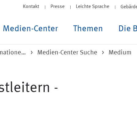
Kontakt
Presse
Leichte Sprache
Gebärd
Medien-Center
Themen
Die 
rmatione…
Medien-Center Suche
Medium
tleitern -