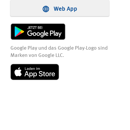
Web App
Google Play und das Google Play-Logo sind
Marken von Google LLC.