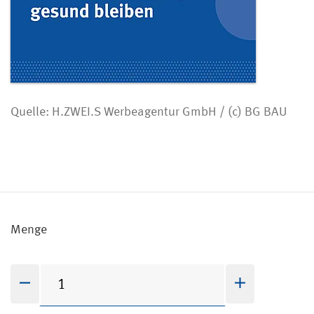
Quelle: H.ZWEI.S Werbeagentur GmbH / (c) BG BAU
Menge