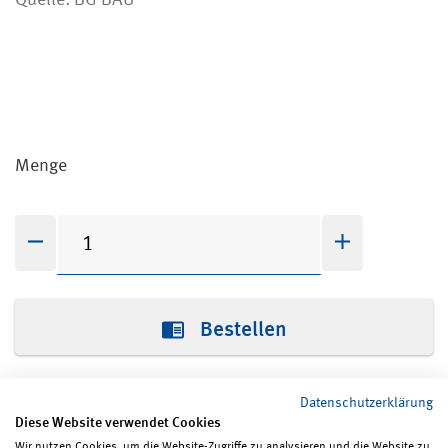
Quelle: BG BAU
Menge
Bestellen
Bestellbedingungen
Datenschutzerklärung
Diese Website verwendet Cookies
Wir nutzen Cookies, um die Website-Zugriffe zu analysieren und die Website zu