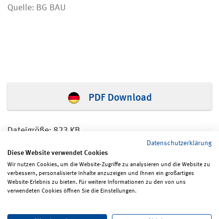
Quelle: BG BAU
PDF Download
Dateigröße: 823 KB
Datenschutzerklärung
Diese Website verwendet Cookies
Wir nutzen Cookies, um die Website-Zugriffe zu analysieren und die Website zu
verbessern, personalisierte Inhalte anzuzeigen und Ihnen ein großartiges
Seite teilen
Seite drucken
Website-Erlebnis zu bieten. Für weitere Informationen zu den von uns
verwendeten Cookies öffnen Sie die Einstellungen.
Impressum
Erklärungen zum Datenschutz