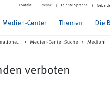
Kontakt
Presse
Leichte Sprache
Gebärd
Medien-Center
Themen
Die 
rmatione…
Medien-Center Suche
Medium
nden verboten