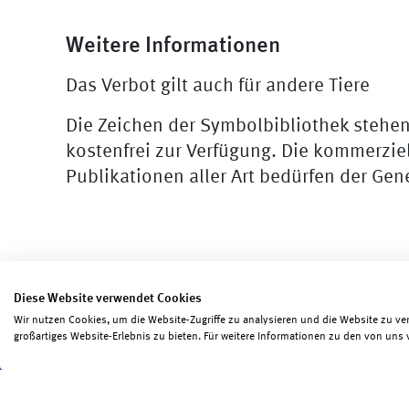
Weitere Informationen
Das Verbot gilt auch für andere Tiere
Die Zeichen der Symbolbibliothek stehe
kostenfrei zur Verfügung. Die kommerzie
Publikationen aller Art bedürfen der Ge
Diese Website verwendet Cookies
Wir nutzen Cookies, um die Website-Zugriffe zu analysieren und die Website zu ve
Seite teilen
Seite drucken
großartiges Website-Erlebnis zu bieten. Für weitere Informationen zu den von uns 
Impressum
Erklärungen zum Datenschutz
Erk