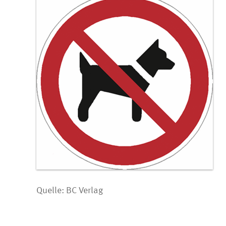
Quelle: BC Verlag