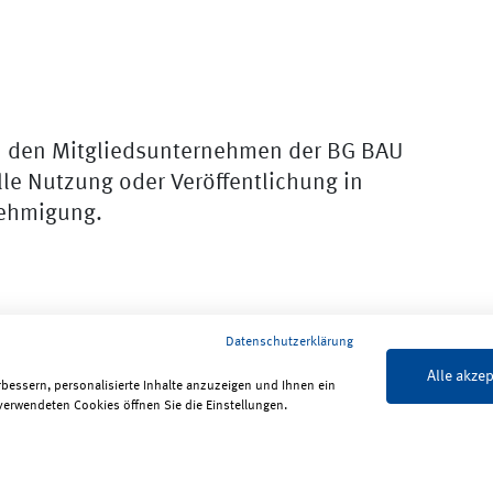
n den Mitgliedsunternehmen der BG BAU
lle Nutzung oder Veröffentlichung in
nehmigung.
Datenschutzerklärung
Alle akzep
rbessern, personalisierte Inhalte anzuzeigen und Ihnen ein
verwendeten Cookies öffnen Sie die Einstellungen.
lärung zur Barrierefreiheit
ReadSpeaker
Bildrechte