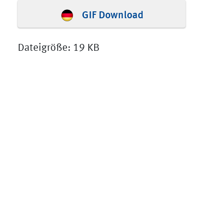
GIF Download
Dateigröße: 19 KB