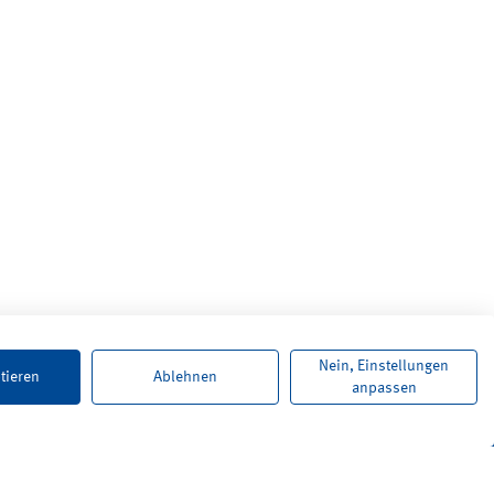
Nein, Einstellungen
tieren
Ablehnen
anpassen
Karriere
Newsletter
Kontakt