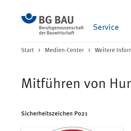
Service
Start
Medien-Center
Weitere Info
Mitführen von Hu
Sicherheitszeichen P021