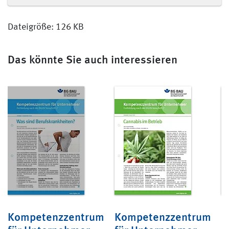
Dateigröße: 126 KB
Das könnte Sie auch interessieren
Kompetenzzentrum
Kompetenzzentrum
K