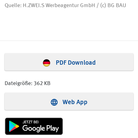
Quelle: H.ZWEI.S Werbeagentur GmbH / (c) BG BAU
PDF Download
Dateigröße: 362 KB
Web App