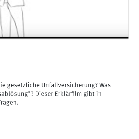
ie gesetzliche Unfallversicherung? Was
sablösung"? Dieser Erklärfilm gibt in
Fragen.