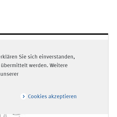
erklären Sie sich einverstanden,
 übermittelt werden. Weitere
 unserer
Cookies akzeptieren