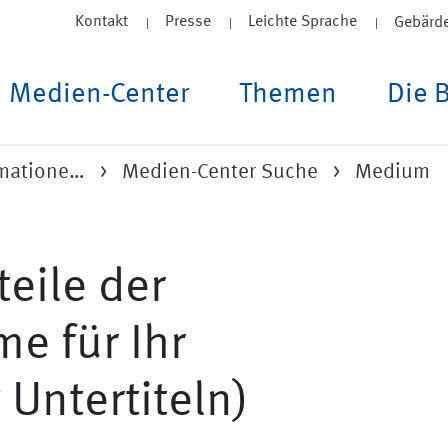
Kontakt
Presse
Leichte Sprache
Gebärd
Medien-Center
Themen
Die 
rmatione…
Medien-Center Suche
Medium
teile der
e für Ihr
Untertiteln)