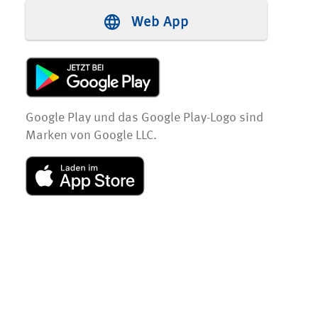
Web App
Google Play und das Google Play-Logo sind
Marken von Google LLC.