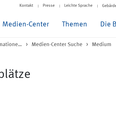
Kontakt
Presse
Leichte Sprache
Gebärd
Medien-Center
Themen
Die 
rmatione…
Medien-Center Suche
Medium
plätze