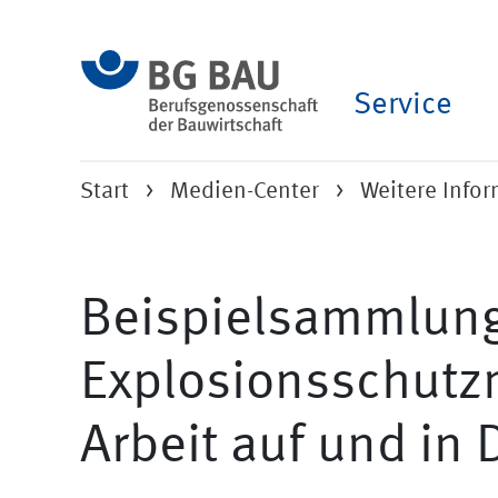
Service
Start
Medien-Center
Weitere Info
Beispielsammlun
Explosionsschut
Arbeit auf und in