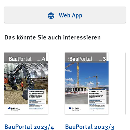
Web App
Das könnte Sie auch interessieren
BauPortal 2023/4
BauPortal 2023/3
B