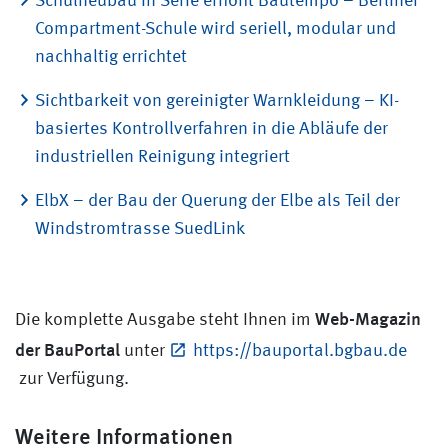
Schulneubau in Serie erhöht Bautempo – Berliner
Compartment-Schule wird seriell, modular und
nachhaltig errichtet
Sichtbarkeit von gereinigter Warnkleidung – KI-
basiertes Kontrollverfahren in die Abläufe der
industriellen Reinigung integriert
ElbX – der Bau der Querung der Elbe als Teil der
Windstromtrasse SuedLink
Web-Magazin
Die komplette Ausgabe steht Ihnen im
der BauPortal
unter
https://bauportal.bgbau.de
zur Verfügung.
Weitere Informationen