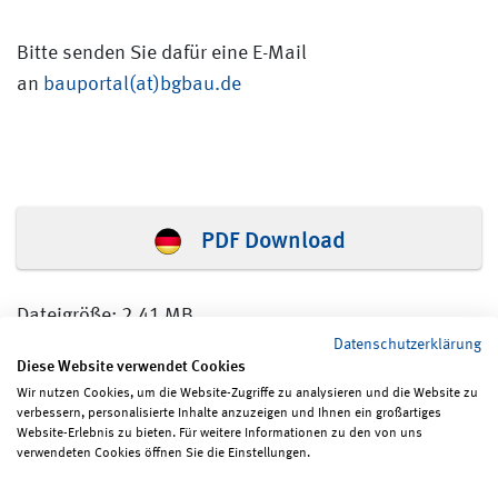
Bitte senden Sie dafür eine E-Mail
an
bauportal(at)bgbau.de
PDF Download
Dateigröße: 2,41 MB
Datenschutzerklärung
Diese Website verwendet Cookies
Wir nutzen Cookies, um die Website-Zugriffe zu analysieren und die Website zu
verbessern, personalisierte Inhalte anzuzeigen und Ihnen ein großartiges
Seite teilen
Seite drucken
Website-Erlebnis zu bieten. Für weitere Informationen zu den von uns
verwendeten Cookies öffnen Sie die Einstellungen.
Impressum
Erklärungen zum Datenschutz