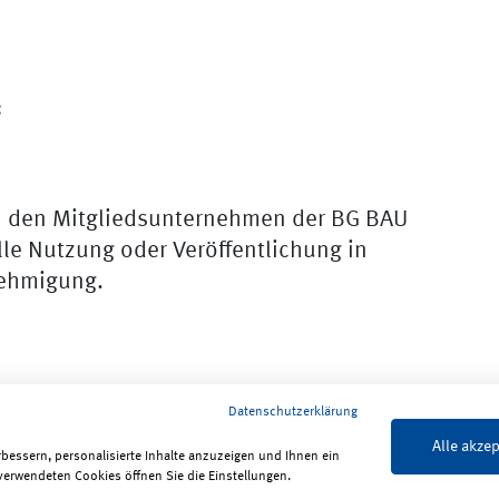
:
n den Mitgliedsunternehmen der BG BAU
lle Nutzung oder Veröffentlichung in
nehmigung.
Datenschutzerklärung
Alle akzep
rbessern, personalisierte Inhalte anzuzeigen und Ihnen ein
verwendeten Cookies öffnen Sie die Einstellungen.