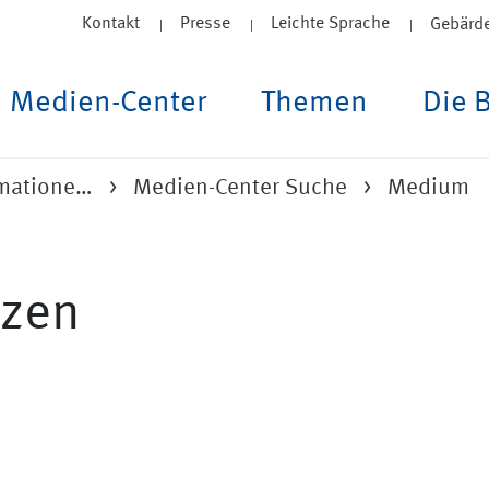
Kontakt
Presse
Leichte Sprache
Gebärd
Medien-Center
Themen
Die 
rmatione…
Medien-Center Suche
Medium
tzen