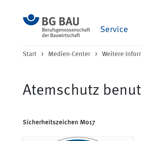
Service
Start
Medien-Center
Weitere Info
Atemschutz benu
Sicherheitszeichen M017