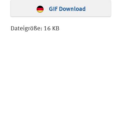
GIF Download
Dateigröße: 16 KB