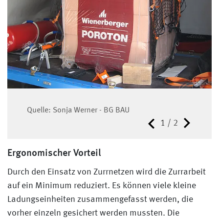
Quelle: Sonja Werner - BG BAU
1
/
2
Quelle: DOLEZYCH GmbH & Co KG
Ergonomischer Vorteil
Durch den Einsatz von Zurrnetzen wird die Zurrarbeit
auf ein Minimum reduziert. Es können viele kleine
Ladungseinheiten zusammengefasst werden, die
vorher einzeln gesichert werden mussten. Die