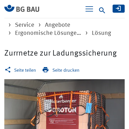
Suche
Service
Angebote
Ergonomische Lösunge…
Lösung
Zurrnetze zur Ladungssicherung
Seite teilen
Seite drucken