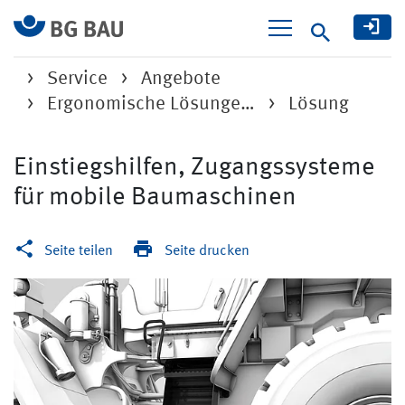
Suche
Service
Angebote
Ergonomische Lösunge…
Lösung
Einstiegshilfen, Zugangssysteme
für mobile Baumaschinen
Seite teilen
Seite drucken