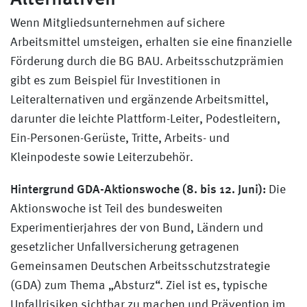
Wenn Mitgliedsunternehmen auf sichere
Arbeitsmittel umsteigen, erhalten sie eine finanzielle
Förderung durch die BG BAU. Arbeitsschutzprämien
gibt es zum Beispiel für Investitionen in
Leiteralternativen und ergänzende Arbeitsmittel,
darunter die leichte Plattform-Leiter, Podestleitern,
Ein-Personen-Gerüste, Tritte, Arbeits- und
Kleinpodeste sowie Leiterzubehör.
Hintergrund GDA-Aktionswoche (8. bis 12. Juni):
Die
Aktionswoche ist Teil des bundesweiten
Experimentierjahres der von Bund, Ländern und
gesetzlicher Unfallversicherung getragenen
Gemeinsamen Deutschen Arbeitsschutzstrategie
(GDA) zum Thema „Absturz“. Ziel ist es, typische
Unfallrisiken sichtbar zu machen und Prävention im