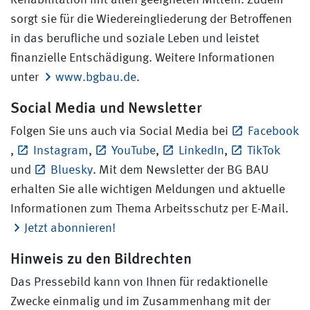
Rehabilitation mit allen geeigneten Mitteln. Zudem
sorgt sie für die Wiedereingliederung der Betroffenen
in das berufliche und soziale Leben und leistet
finanzielle Entschädigung. Weitere Informationen
unter
www.bgbau.de
.
Social Media und Newsletter
Folgen Sie uns auch via Social Media bei
Facebook
,
Instagram
,
YouTube
,
LinkedIn
,
TikTok
und
Bluesky
. Mit dem Newsletter der BG BAU
erhalten Sie alle wichtigen Meldungen und aktuelle
Informationen zum Thema Arbeitsschutz per E-Mail.
Jetzt abonnieren!
Hinweis zu den Bildrechten
Das Pressebild kann von Ihnen für redaktionelle
Zwecke einmalig und im Zusammenhang mit der