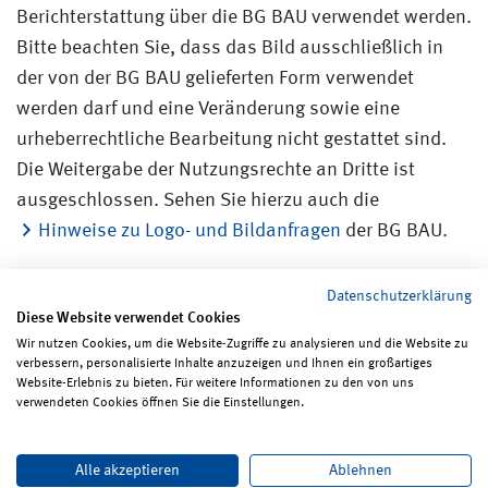
Berichterstattung über die BG BAU verwendet werden.
Bitte beachten Sie, dass das Bild ausschließlich in
der von der BG BAU gelieferten Form verwendet
werden darf und eine Veränderung sowie eine
urheberrechtliche Bearbeitung nicht gestattet sind.
Die Weitergabe der Nutzungsrechte an Dritte ist
ausgeschlossen. Sehen Sie hierzu auch die
Hinweise zu Logo- und Bildanfragen
der BG BAU.
Datenschutzerklärung
Diese Website verwendet Cookies
Wir nutzen Cookies, um die Website-Zugriffe zu analysieren und die Website zu
verbessern, personalisierte Inhalte anzuzeigen und Ihnen ein großartiges
Seite teilen
Seite drucken
Website-Erlebnis zu bieten. Für weitere Informationen zu den von uns
verwendeten Cookies öffnen Sie die Einstellungen.
Impressum
Erklärungen zum Datenschutz
Alle akzeptieren
Ablehnen
Erklärung zur Barrierefreiheit
ReadSpeaker
Bildrechte