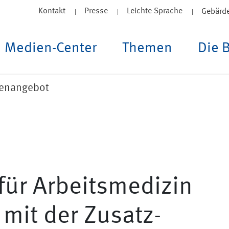
Kontakt
Presse
Leichte Sprache
Gebärd
Medien-Center
Themen
Die 
lenangebot
für Arbeitsmedizin
 mit der Zusatz-