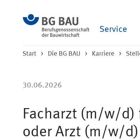
Service
Start
Die BG BAU
Karriere
Stel
30.06.2026
Facharzt (m/w/d) 
oder Arzt (m/w/d)