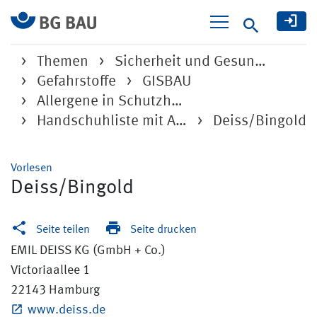
Suche
Themen
Sicherheit und Gesun…
Gefahrstoffe
GISBAU
Allergene in Schutzh…
Handschuhliste mit A…
Deiss/Bingold
Vorlesen
Deiss/Bingold
Seite teilen
Seite drucken
EMIL DEISS KG (GmbH + Co.)
Victoriaallee 1
22143 Hamburg
www.deiss.de