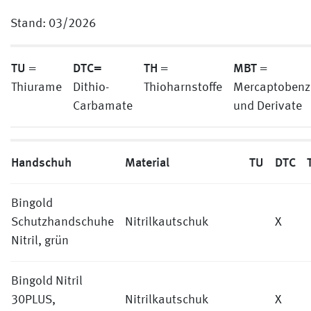
Stand: 03/2026
TU
DTC=
TH
MBT
=
=
=
Thiurame
Dithio-
Thioharnstoffe
Mercaptobenz
Carbamate
und Derivate
Handschuh
Material
TU
DTC
Bingold
Schutzhandschuhe
Nitrilkautschuk
X
Nitril, grün
Bingold Nitril
30PLUS,
Nitrilkautschuk
X