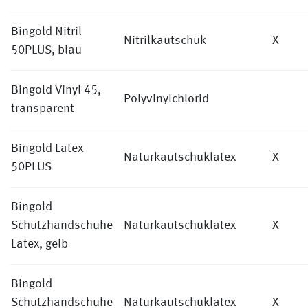
Bingold Nitril
Nitrilkautschuk
X
50PLUS, blau
Bingold Vinyl 45,
Polyvinylchlorid
transparent
Bingold Latex
Naturkautschuklatex
X
50PLUS
Bingold
Schutzhandschuhe
Naturkautschuklatex
X
Latex, gelb
Bingold
Schutzhandschuhe
Naturkautschuklatex
X