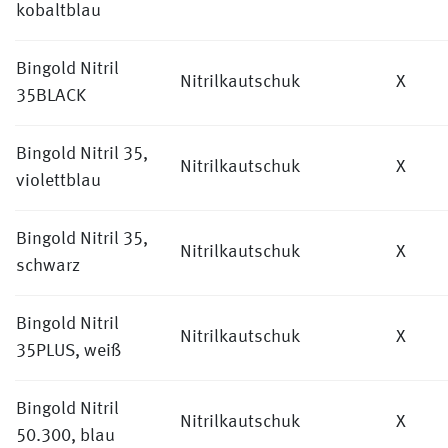
kobaltblau
Bingold Nitril
Nitrilkautschuk
X
35BLACK
Bingold Nitril 35,
Nitrilkautschuk
X
violettblau
Bingold Nitril 35,
Nitrilkautschuk
X
schwarz
Bingold Nitril
Nitrilkautschuk
X
35PLUS, weiß
Bingold Nitril
Nitrilkautschuk
X
50.300, blau