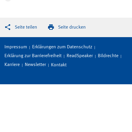
Seite teilen
Seite drucken
Impressum
Erklärungen zum Datenschutz
Erklärung zur Barrierefreiheit
ReadSpeaker
Bildrechte
Karriere
Newsletter
Kontakt